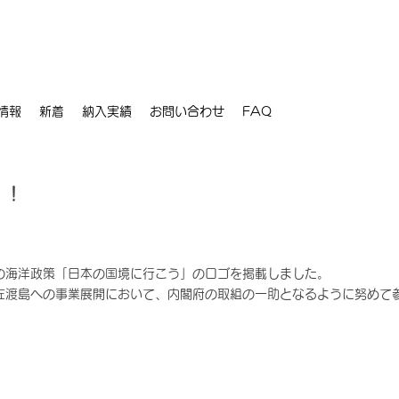
情報
新着
納入実績
お問い合わせ
FAQ
！！
の海洋政策「日本の国境に行こう」のロゴを掲載しました。
佐渡島への事業展開において、内閣府の取組の一助となるように努めて