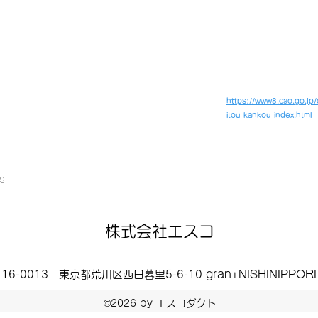
https://www8.cao.go.jp/
itou_kankou_index.html
s
株式会社エスコ
16-0013 東京都荒川区西日暮里5-6-10 gran+NISHINIPPORI
©2026 by エスコダクト