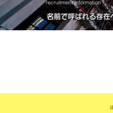
recruitment information
名前で呼ばれる存在