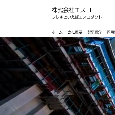
株式会社エスコ
フレキといえばエスコダクト
ホーム
会社概要
製品紹介
採用