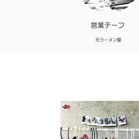
営業チーフ
​元ラーメン屋