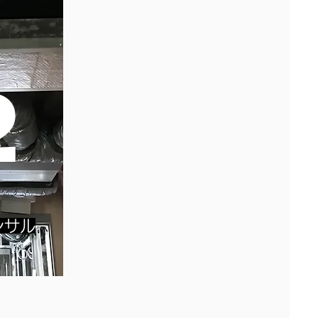
2
ンサル