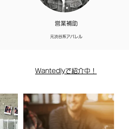
営業補助
​元渋谷系アパレル
Wantedlyで紹介中！