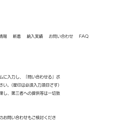
情報
新着
納入実績
お問い合わせ
FAQ
ムに入力し、「問い合わせる」ボ
さい。(星印は必須入力項目です)
理し、第三者への提供等は一切致
のお問い合わせもご検討くださ