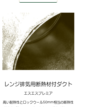
​レンジ排気用断熱材付ダクト
エスエスプレミア
高い耐熱性とロックウール50mm相当の断熱性