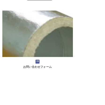
お問い合わせフォーム
​レンジ排気用断熱材付ダクト
チューハイダクト
高い耐熱性とロックウール50mm相当の断熱性
能をわずか20mmで実現した厨房排気ダクト用