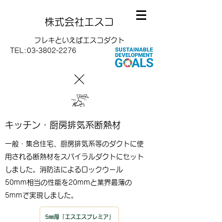
株式会社エスコ
フレキといえばエスコダクト
TEL:
03-3802-2276
キッチン・厨房排気系断熱材
一般・集合住宅、厨房排気系等のダクトに使
用される断熱材をスパイラルダクトにセット
しました。消防法によるロックウール
50mm相当の性能を20mmと業界最薄の
5mmで実現しました。
5㎜厚「エスエスプレミア」