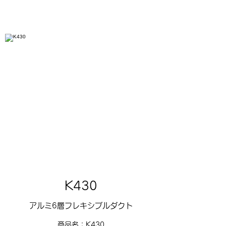
K430
アルミ6層フレキシブルダクト
商品名：K430