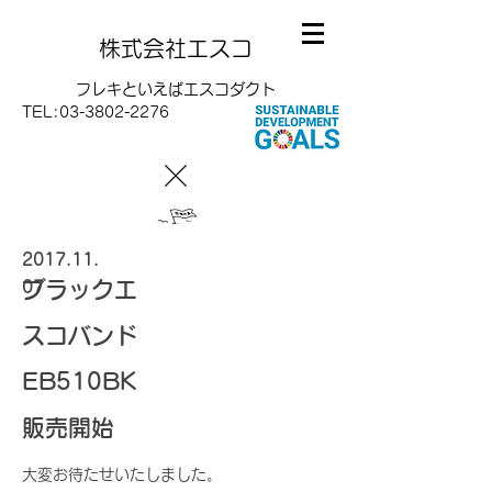
株式会社エスコ
フレキといえばエスコダクト
TEL:
03-3802-2276
2017.11.
ブラックエ
07
スコバンド
EB510BK
販売開始
大変お待たせいたしました。