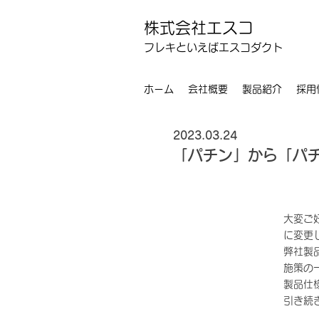
株式会社エスコ
フレキといえばエスコダクト
ホーム
会社概要
製品紹介
採用
2023.03.24
「パチン」から「パ
大変ご
に変更
弊社製
施策の
製品仕
引き続