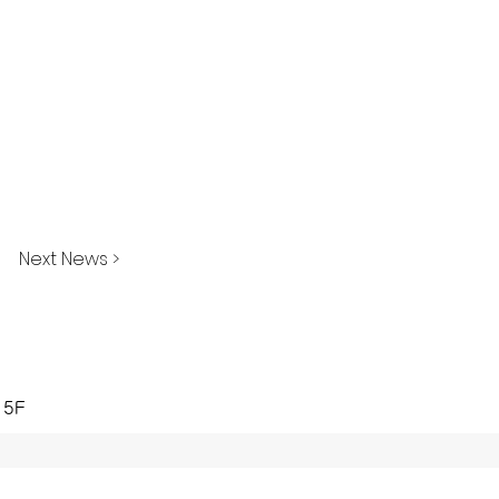
Next News >
 5F