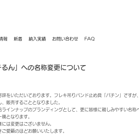
情報
新着
納入実績
お問い合わせ
FAQ
チるん」への名称変更について
好評をいただいております。​​フレキ吊りバンド止め具「パチン」ですが
し、販売することとなりました。
品ラインナップのブランディングとして、更に皆様に親しみやすい名称
一環となります。
様には変更はございません。
きご愛顧のほどお願いいたします。