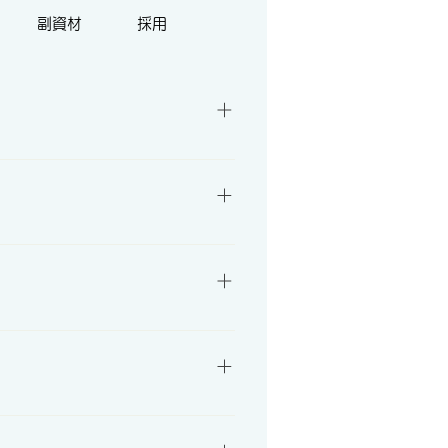
副資材
採用
ますので、ご相談ください。